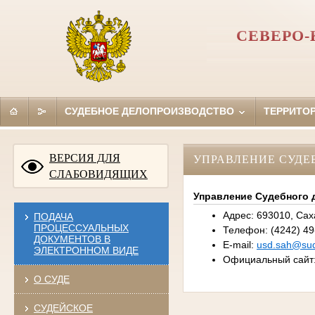
СЕВЕРО-
СУДЕБНОЕ ДЕЛОПРОИЗВОДСТВО
ТЕРРИТО
ВЕРСИЯ ДЛЯ
УПРАВЛЕНИЕ СУДЕ
СЛАБОВИДЯЩИХ
Управление Судебного 
Адрес: 693010, Сах
ПОДАЧА
ПРОЦЕССУАЛЬНЫХ
Телефон: (4242) 49-
ДОКУМЕНТОВ В
E-mail:
usd.sah@sud
ЭЛЕКТРОННОМ ВИДЕ
Официальный сайт
О СУДЕ
СУДЕЙСКОЕ