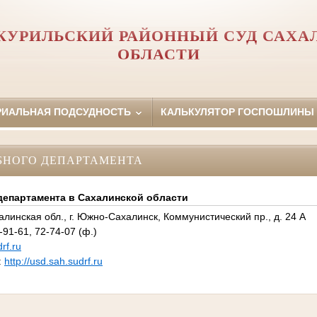
КУРИЛЬСКИЙ РАЙОННЫЙ СУД САХА
ОБЛАСТИ
РИАЛЬНАЯ ПОДСУДНОСТЬ
КАЛЬКУЛЯТОР ГОСПОШЛИНЫ
БНОГО ДЕПАРТАМЕНТА
департамента в Сахалинской области
алинская обл., г. Южно-Сахалинск, Коммунистический пр., д. 24 А
91-61, 72-74-07 (ф.)
rf.ru
:
http://usd.sah.sudrf.ru